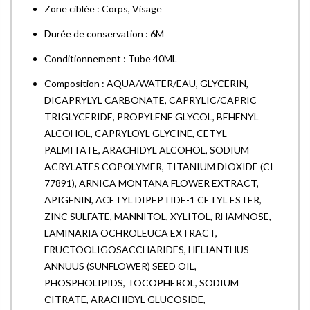
Zone ciblée : Corps, Visage
Durée de conservation : 6M
Conditionnement : Tube 40ML
Composition : AQUA/WATER/EAU, GLYCERIN,
DICAPRYLYL CARBONATE, CAPRYLIC/CAPRIC
TRIGLYCERIDE, PROPYLENE GLYCOL, BEHENYL
ALCOHOL, CAPRYLOYL GLYCINE, CETYL
PALMITATE, ARACHIDYL ALCOHOL, SODIUM
ACRYLATES COPOLYMER, TITANIUM DIOXIDE (CI
77891), ARNICA MONTANA FLOWER EXTRACT,
APIGENIN, ACETYL DIPEPTIDE-1 CETYL ESTER,
ZINC SULFATE, MANNITOL, XYLITOL, RHAMNOSE,
LAMINARIA OCHROLEUCA EXTRACT,
FRUCTOOLIGOSACCHARIDES, HELIANTHUS
ANNUUS (SUNFLOWER) SEED OIL,
PHOSPHOLIPIDS, TOCOPHEROL, SODIUM
CITRATE, ARACHIDYL GLUCOSIDE,