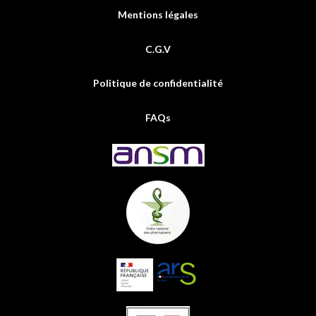
Mentions légales
C.G.V
Politique de confidentialité
FAQs