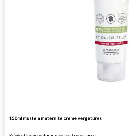
150ml mustela maternite creme vergetures
Prévient les vergetures pendant la grossesse.