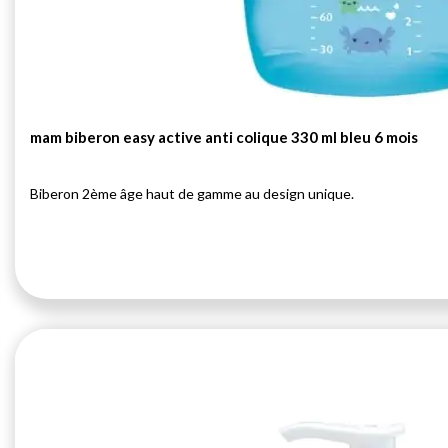
mam biberon easy active anti colique 330 ml bleu 6 mois
Biberon 2ème âge haut de gamme au design unique.