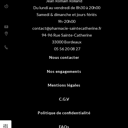
Jean Romain Rolland
Du lundi au vendredi de 8h30 à 20h00
Samedi & dimanche et jours fériés
9h-20h00
contact@pharmacie-saintecatherine.fr
94-96 Rue Sainte-Catherine
33000
Bordeaux
05 56 20 08 27
Nous contacter
Nos engagements
Mentions légales
C.G.V
Politique de confidentialité
FAQs