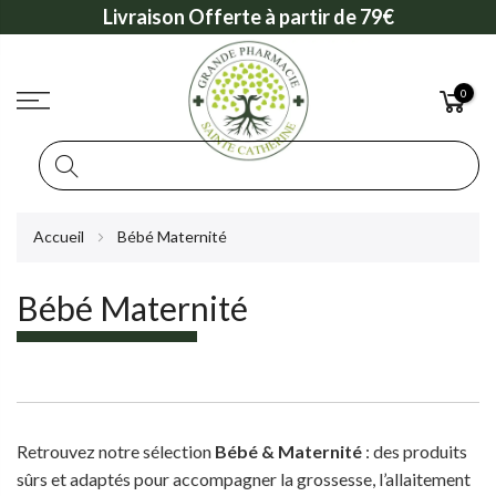
Livraison Offerte à partir de 79€
0
Rechercher
Allez
Accueil
Bébé Maternité
au
contenu
Bébé Maternité
Retrouvez notre sélection
Bébé & Maternité
: des produits
sûrs et adaptés pour accompagner la grossesse, l’allaitement