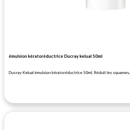
émulsion kératoréductrice Ducray kelual 50ml
Ducray Kelual émulsion kératoréductrice 50ml. Réduit les squames, a