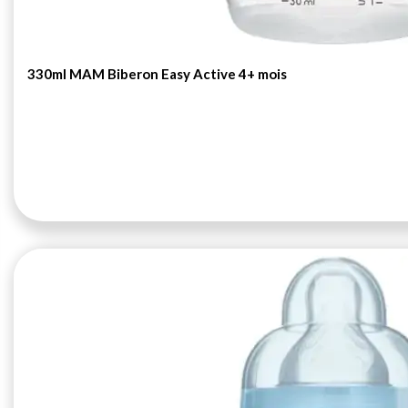
330ml MAM Biberon Easy Active 4+ mois