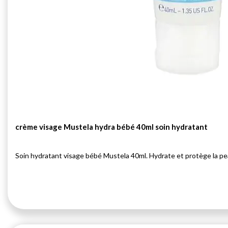
crème visage Mustela hydra bébé 40ml soin hydratant
Soin hydratant visage bébé Mustela 40ml. Hydrate et protège la pea