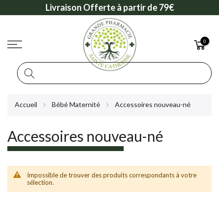
Livraison Offerte à partir de 79€
0
Rechercher
Allez
Accueil
Bébé Maternité
Accessoires nouveau-né
au
contenu
Accessoires nouveau-né
Impossible de trouver des produits correspondants à votre
sélection.