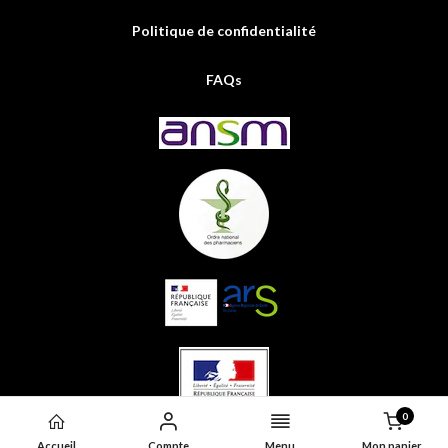
Politique de confidentialité
FAQs
0
Accueil
Compte
Menu
Mon panier