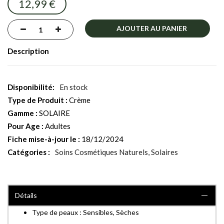
12,99 €
gallery
AJOUTER AU PANIER
Description
En stock
Type de Produit :
Crème
Gamme :
SOLAIRE
Pour Age :
Adultes
Fiche mise-à-jour le :
18/12/2024
Catégories :
Soins Cosmétiques Naturels
Solaires
Détails
Type de peaux : Sensibles, Sèches