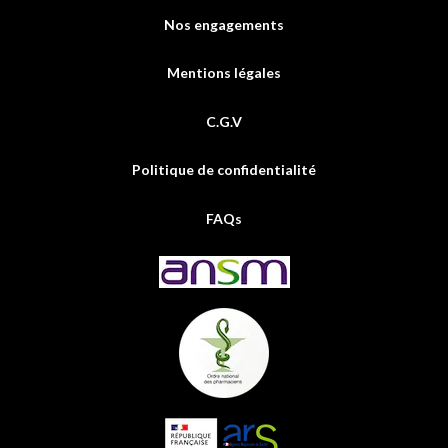
Nos engagements
Mentions légales
C.G.V
Politique de confidentialité
FAQs