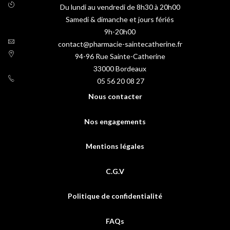
Du lundi au vendredi de 8h30 à 20h00
Samedi & dimanche et jours fériés
9h-20h00
contact@pharmacie-saintecatherine.fr
94-96 Rue Sainte-Catherine
33000
Bordeaux
05 56 20 08 27
Nous contacter
Nos engagements
Mentions légales
C.G.V
Politique de confidentialité
FAQs