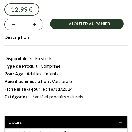
images
12,99 €
gallery
AJOUTER AU PANIER
Description
En stock
Type de Produit :
Comprimé
Pour Age :
Adultes, Enfants
Voie d'administration :
Voie orale
Fiche mise-à-jour le :
18/11/2024
Catégories :
Santé et produits naturels
Détails