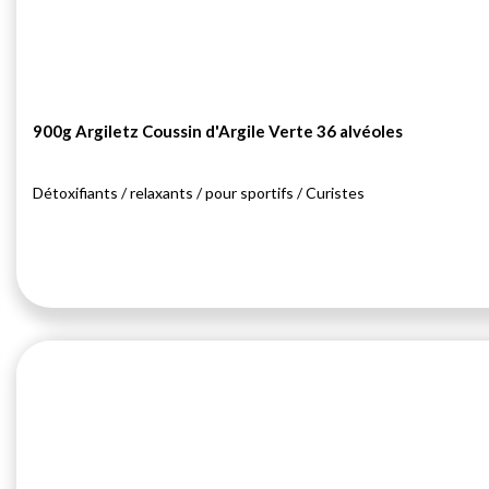
900g Argiletz Coussin d'Argile Verte 36 alvéoles
Détoxifiants / relaxants / pour sportifs / Curistes