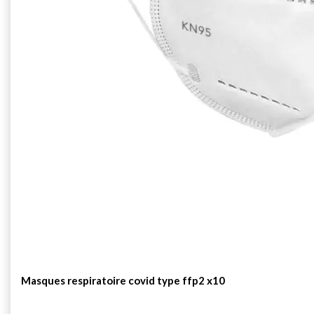
Masques respiratoire covid type ffp2 x10