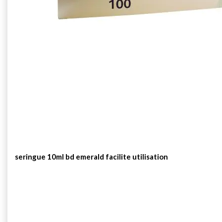
seringue 10ml bd emerald facilite utilisation