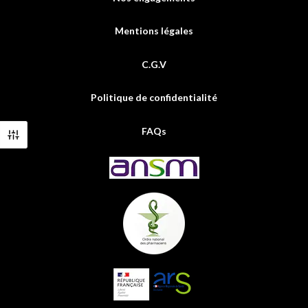
Mentions légales
C.G.V
Politique de confidentialité
FAQs