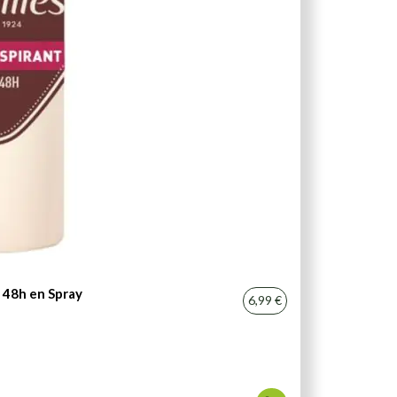
 48h en Spray
6,99 €