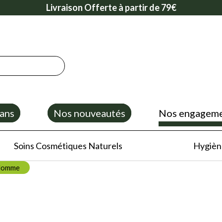
Livraison Offerte à partir de 79€
ans
Nos nouveautés
Nos engagem
Soins Cosmétiques Naturels
Hygiène
omme