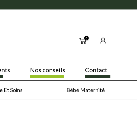
0
ents
Nos conseils
Contact
 Et Soins
Bébé Maternité