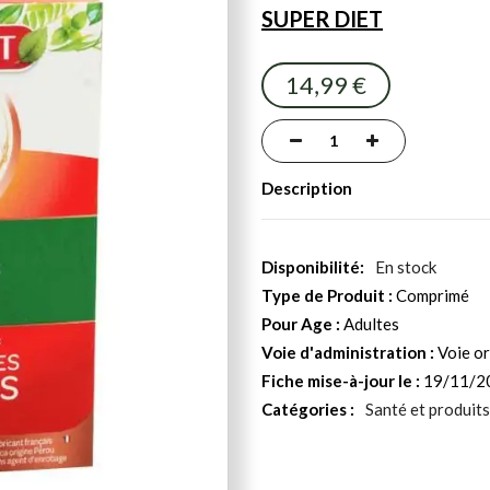
SUPER DIET
14,99 €
Description
En stock
Type de Produit :
Comprimé
Pour Age :
Adultes
Voie d'administration :
Voie or
Fiche mise-à-jour le :
19/11/2
Catégories :
Santé et produits