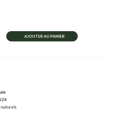
AJOUTER AU PANIER
ale
024
 naturels