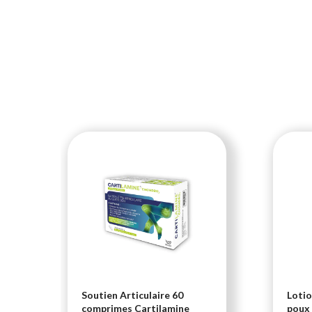
i-
Soutien Articulaire 60
Lotio
comprimes Cartilamine
poux 