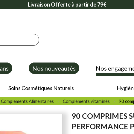
Livraison Offerte à partir de 79€
ans
Nos nouveautés
Nos engagem
Soins Cosmétiques Naturels
Hygiène
e Compléments Alimentaires
Compléments vitaminés
90 com
90 COMPRIMES S
PERFORMANCE P