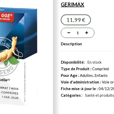
GERIMAX
11,99 €
Description
En stock
Type de Produit :
Comprimé
Pour Age :
Adultes, Enfants
Voie d'administration :
Voie or
Fiche mise-à-jour le :
04/12/2
Catégories :
Santé et produits