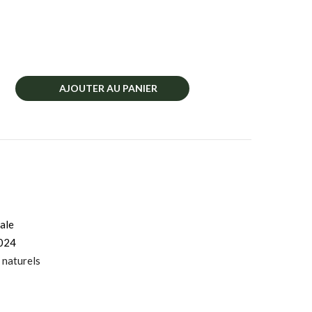
AJOUTER AU PANIER
ale
024
 naturels