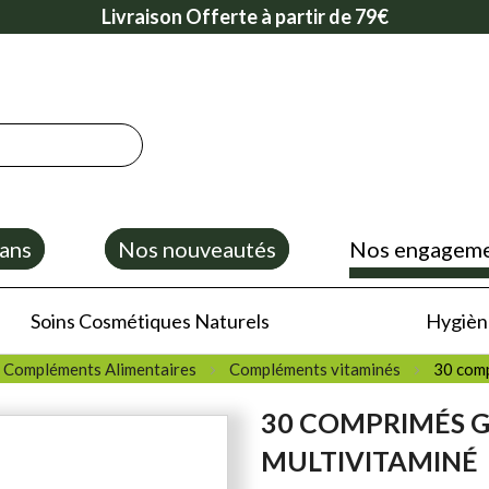
Livraison Offerte à partir de 79€
ans
Nos nouveautés
Nos engagem
Soins Cosmétiques Naturels
Hygiène
e Compléments Alimentaires
Compléments vitaminés
30 comp
30 COMPRIMÉS G
MULTIVITAMINÉ