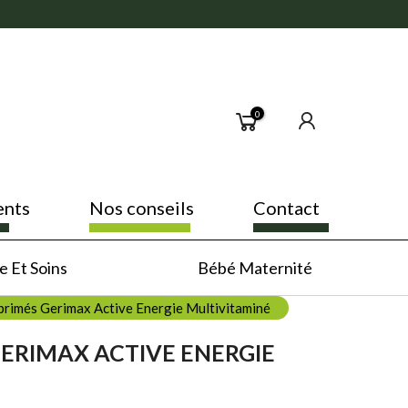
0
ents
Nos conseils
Contact
 Et Soins
Bébé Maternité
rimés Gerimax Active Energie Multivitaminé
ERIMAX ACTIVE ENERGIE