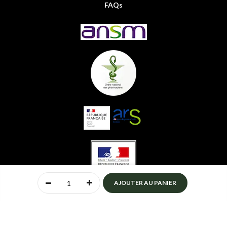
FAQs
0
AJOUTER AU PANIER
Accueil
Compte
Menu
Mon panier