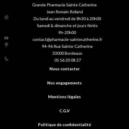
Grande Pharmacie Sainte Catherine
Jean Romain Rolland
Du lundi au vendredi de 8h30 à 20h00
Samedi & dimanche et jours fériés
9h-20h00
contact@pharmacie-saintecatherine.fr
94-96 Rue Sainte-Catherine
33000
Bordeaux
05 56 20 08 27
Nous contacter
Nos engagements
Mentions légales
C.G.V
Politique de confidentialité