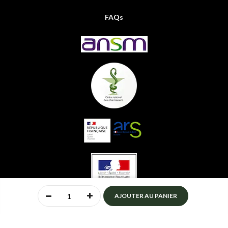
FAQs
0
AJOUTER AU PANIER
Accueil
Compte
Menu
Mon panier