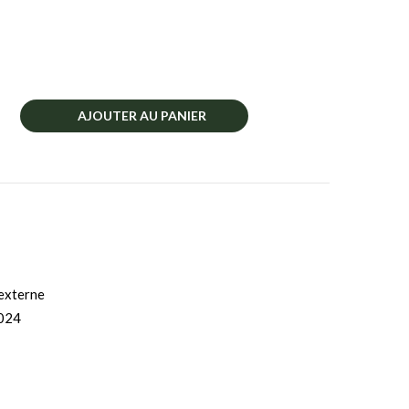
AJOUTER AU PANIER
externe
024