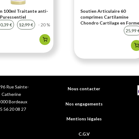
n 100ml Traitante anti-
Soutien Articulaire 60
Puressentiel
comprimes Cartilamine
Chondro Cartilage en Form
0,39 €
12,99 €
- 20 %
25,99 
96 Rue Sainte-
Nous contacter
Catherine
3000
Bordeaux
Nos engagements
5 56 20 08 27
Mentions légales
C.G.V