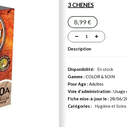
3 CHENES
8,99 €
Description
En stock
Gamme :
COLOR & SOIN
Pour Age :
Adultes
Voie d'administration :
Usage 
Fiche mise-à-jour le :
28/06/2
Catégories :
Hygiène et Soins