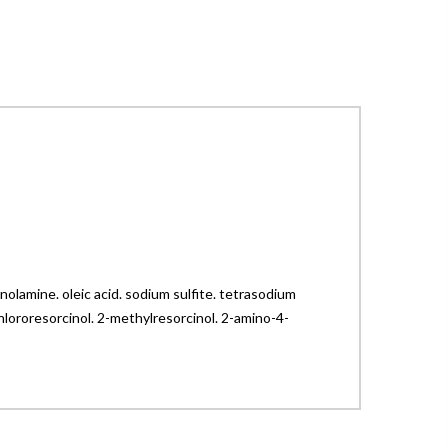
nolamine. oleic acid. sodium sulfite. tetrasodium
hlororesorcinol. 2-methylresorcinol. 2-amino-4-