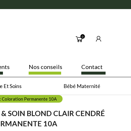
0
ents
Nos conseils
Contact
 Et Soins
Bébé Maternité
é : Coloration Permanente 10A
 & SOIN BLOND CLAIR CENDRÉ
PERMANENTE 10A