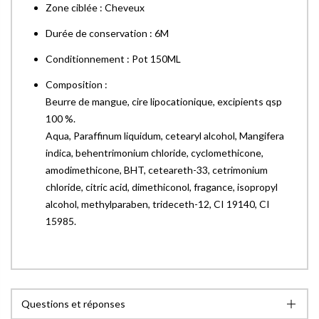
Zone ciblée : Cheveux
Durée de conservation : 6M
Conditionnement : Pot 150ML
Composition :
Beurre de mangue, cire lipocationique, excipients qsp
100 %.
Aqua, Paraffinum liquidum, cetearyl alcohol, Mangifera
indica, behentrimonium chloride, cyclomethicone,
amodimethicone, BHT, ceteareth-33, cetrimonium
chloride, citric acid, dimethiconol, fragance, isopropyl
alcohol, methylparaben, trideceth-12, CI 19140, CI
15985.
Questions et réponses