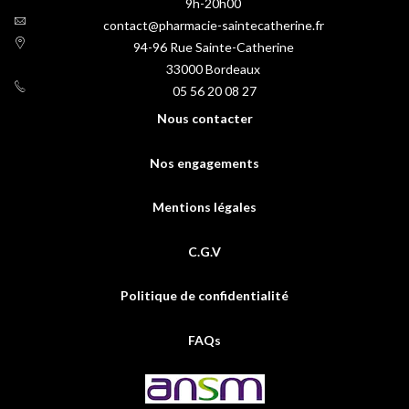
9h-20h00
contact@pharmacie-saintecatherine.fr
94-96 Rue Sainte-Catherine
33000
Bordeaux
05 56 20 08 27
Nous contacter
Nos engagements
Mentions légales
C.G.V
Politique de confidentialité
FAQs