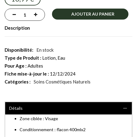
images
gallery
AJOUTER AU PANIER
Description
En stock
Type de Produit :
Lotion, Eau
Pour Age :
Adultes
Fiche mise-à-jour le :
12/12/2024
Catégories :
Soins Cosmétiques Naturels
Détails
Zone ciblée : Visage
Conditionnement : flacon 400mlx2