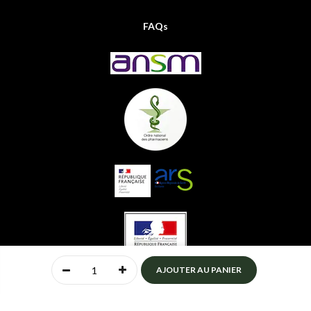
FAQs
0
AJOUTER AU PANIER
Accueil
Compte
Menu
Mon panier